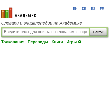
EN
DE
ES
FR
academic.ru
Словари и энциклопедии на Академике
Найти!
Толкования
Переводы
Книги
Игры ⚽